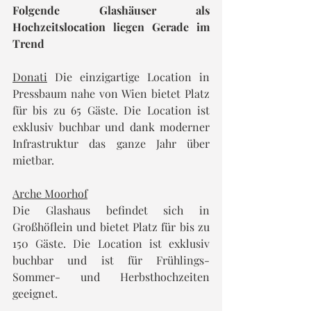
Folgende Glashäuser als 
Hochzeitslocation liegen Gerade im 
Trend
Donati
Die einzigartige Location in 
Pressbaum nahe von Wien bietet Platz 
für bis zu 65 Gäste. Die Location ist 
exklusiv buchbar und dank moderner 
Infrastruktur das ganze Jahr über 
mietbar.
Arche Moorhof
Die Glashaus befindet sich in 
Großhöflein und bietet Platz für bis zu 
150 Gäste. Die Location ist exklusiv 
buchbar und ist für Frühlings- 
Sommer- und Herbsthochzeiten 
geeignet.  