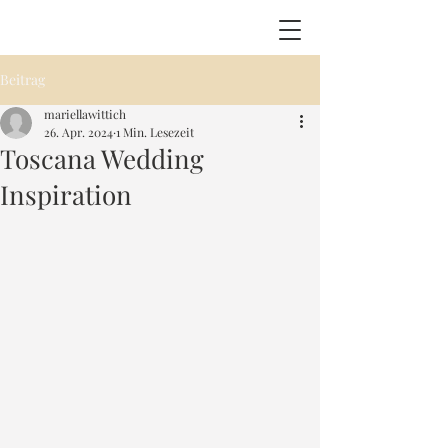
Beitrag
mariellawittich
26. Apr. 2024
1 Min. Lesezeit
Toscana Wedding
Inspiration