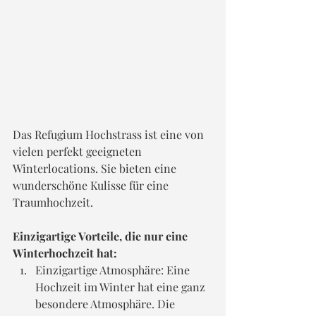
Das Refugium Hochstrass ist eine von 
vielen perfekt geeigneten 
Winterlocations. Sie bieten eine 
wunderschöne Kulisse für eine 
Traumhochzeit.
Einzigartige Vorteile, die nur eine 
Winterhochzeit hat:
Einzigartige Atmosphäre: Eine 
Hochzeit im Winter hat eine ganz 
besondere Atmosphäre. Die 