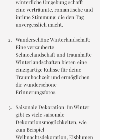
winterliche Umgebung schafft 
eine verträumte, romantische und 
intime Stimmung, die den Tag 
unvergesslich macht.
Wunderschöne Winterlandschaft: 
Eine verzauberte 
Schneelandschaft und traumhafte 
Winterlandschaften bieten eine 
einzigartige Kulisse für deine 
Traumhochzeit und ermöglichen 
dir wunderschöne 
Erinnerungsfotos.
Saisonale Dekoration: Im Winter 
gibt es viele saisonale 
Dekorationsmöglichkeiten, wie 
zum Beispiel 
Weihnachtsdekoration, Eisblumen 