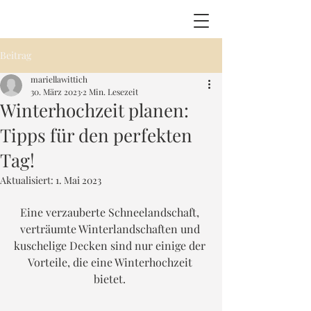
Beitrag
mariellawittich
30. März 2023
2 Min. Lesezeit
Winterhochzeit planen:
Tipps für den perfekten
Tag!
Aktualisiert:
1. Mai 2023
Eine verzauberte Schneelandschaft, 
verträumte Winterlandschaften und 
kuschelige Decken sind nur einige der 
Vorteile, die eine Winterhochzeit 
bietet. 