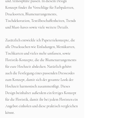
und Atmosphäre passen. In diesem Design
Konzept findet ihr Vorschläge für Farbpaletten,
Drucksorten, Blumenarrangements,
Tischdekoration, Textilbeschaffenheiten, Trends
und Must-haves sowie viele weitere Details.
Zusätzlich entwickle ich Papeteriekonzepte, die
alle Drucksachen wie Einladungen, Menükarten,
Tischkarten und vieles mehr umfassen, sowie
Floristik-Konzepte, die die Blumenarrangements
für eure Hochzeit abdecken. Natürlich gehört
auch die Festlegung eines passenden Dresscodes
zum Konzept, damit sich der gesamte Look der
Hochzeit harmonisch zusammenfügt. Dieses
Design beinhaltet außerdem ein fertiges Konzept
für die Floristik, damit ihr bei jedem Floristen ein
Angebot einholen und diese praktisch vergleichen
könnt.