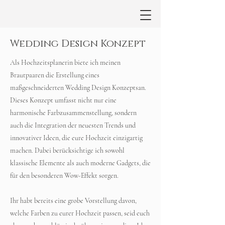
Wedding Design Konzept
Als Hochzeitsplanerin biete ich meinen
Brautpaaren die Erstellung eines
maßgeschneiderten Wedding Design Konzeptsan.
Dieses Konzept umfasst nicht nur eine
harmonische Farbzusammenstellung, sondern
auch die Integration der neuesten Trends und
innovativer Ideen, die eure Hochzeit einzigartig
machen. Dabei berücksichtige ich sowohl
klassische Elemente als auch moderne Gadgets, die
für den besonderen Wow-Effekt sorgen.
Ihr habt bereits eine grobe Vorstellung davon,
welche Farben zu eurer Hochzeit passen, seid euch