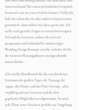
aber noch unschlüssig darüber, wie man diese Idee
umsetzen kann? Bei einem persönlichen Gespräch
lernen wir uns im ersten Schritt kennen. Vielleicht
habt ihr schon die ein oder anderen Inspirationen
gesammelt, dann nehmt mir diese gerne mit. Ich
stelle euch gezielte Fragen zu eurem bevorzugten
Stil und der Location, sodass ich euch ein
passgenaues und individuelles mehrseitiges
Wedding Design Konzept erstelle, welches ihr für
die weiteren Planungsphasen uneingeschränkt
nutzen könnt.
Ich erstelle Moodboards für die verschiedenen
Stationen des großen Tages: die Trauung, die
Agape, das Dinner und das Party Setting – alles
sorgfältig auf eure Location und die dort
gegebenen Möglichkeiten abgestimmt. So wird
jede Phase eurer Hochzeit perfekt zur Umgebung